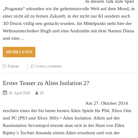
In diesem Talk zum Spiel
„Pragmata“ erkunden wir die geheimnisvolle Welt auf dem Mond, in
einer nicht all zu fernen Zukunft, in der nicht nur KI sondern auch
3D Druck völlig neu gedacht wurden. Im Mittelpunkt steht hier der
Weltraumtechniker Hugh und eine Androidin mit dem Namen Diana
und eine…
MEHR LESEN
Podcast
Leave a comment
Erster Teaser zu Alien Isolation 2?
26. April 2026
SF
Am 27. Oktober 2014
erschien eines der bis heute besten Alien Spiele für PS4, Xbox One
und PC (PS3 und Xbox 360)-> Alien Isolation. Allein auf der
Raumstation Sevastopol musste man sich in der Haut von Ellen
Ripley´s Tochter Amanda einem Alien erwehren und von der