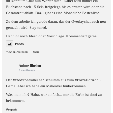
ihr könnt im Chat nun Wörter raten. Dabei wird immer ein
Buchstabe nach 15 Sek. freigelegt, bis es erraten wird oder die
Gesamtzeit abläft. Dazu gibt es eine Monatliche Bestenliste.
Zu dem arbeite ich gerade daran, das der Overlaychat auch neu
gemacht wird. Stay tuned.
Habt ihr noch Ideen oder Vorschläge. Kommentiert gerne.
Photo
View on Facebook
·
Share
Anime Illusion
2 months ago
Der #xboxcontroller sah schlumm aus zum
#ForzaHorizon5
Game. Aber ich habe ein Makeover hinbekommen...
Was meint ihr? Haha, war einfach... nur die Farbe ist doof zu
bekommen.
#repair