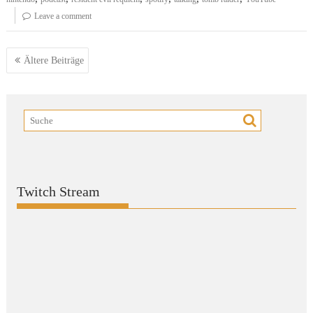
Leave a comment
Beitragsnavigation
Ältere Beiträge
Twitch Stream