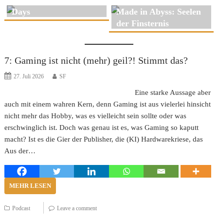
Kariesgefahr – Nyanko
Days
Made in Abyss: Seelen
der Finsternis
7: Gaming ist nicht (mehr) geil?! Stimmt das?
27. Juli 2026
SF
Eine starke Aussage aber
auch mit einem wahren Kern, denn Gaming ist aus vielerlei hinsicht
nicht mehr das Hobby, was es vielleicht sein sollte oder was
erschwinglich ist. Doch was genau ist es, was Gaming so kaputt
macht? Ist es die Gier der Publisher, die (KI) Hardwarekriese, das
Aus der…
MEHR LESEN
Podcast
Leave a comment