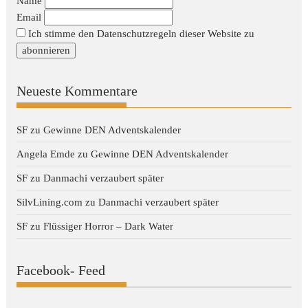
Name
Email
Ich stimme den Datenschutzregeln dieser Website zu
Neueste Kommentare
SF
zu
Gewinne DEN Adventskalender
Angela Emde
zu
Gewinne DEN Adventskalender
SF
zu
Danmachi verzaubert später
SilvLining.com
zu
Danmachi verzaubert später
SF
zu
Flüssiger Horror – Dark Water
Facebook- Feed