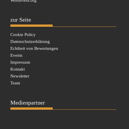
WordPress.org
zur Seite
Cookie Policy
Datenschutzerklärung
Echtheit von Bewertungen
Events
Impressum
Kontakt
Newsletter
Team
Medienpartner