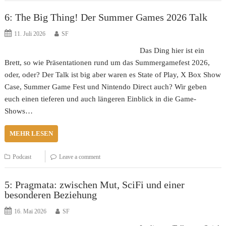
6: The Big Thing! Der Summer Games 2026 Talk
11. Juli 2026
SF
Das Ding hier ist ein
Brett, so wie Präsentationen rund um das Summergamefest 2026,
oder, oder? Der Talk ist big aber waren es State of Play, X Box Show
Case, Summer Game Fest und Nintendo Direct auch? Wir geben
euch einen tieferen und auch längeren Einblick in die Game-
Shows…
MEHR LESEN
Podcast
Leave a comment
5: Pragmata: zwischen Mut, SciFi und einer
besonderen Beziehung
16. Mai 2026
SF