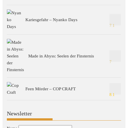
Kariesgefahr – Nyanko Days
7.1
Made in Abyss: Seelen der Finsternis
7
Feen Mörder – COP CRAFT
8.1
Newsletter