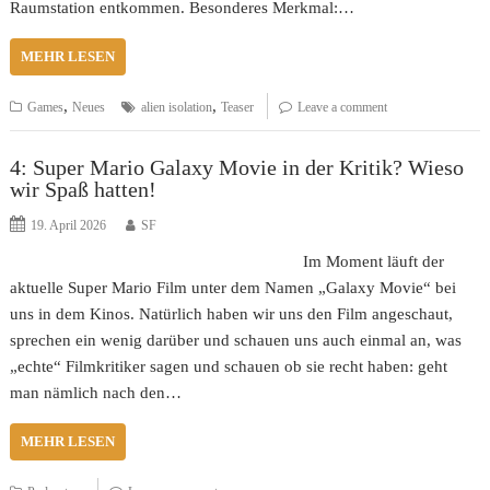
Raumstation entkommen. Besonderes Merkmal:…
MEHR LESEN
,
,
Games
Neues
alien isolation
Teaser
Leave a comment
4: Super Mario Galaxy Movie in der Kritik? Wieso
wir Spaß hatten!
19. April 2026
SF
Im Moment läuft der
aktuelle Super Mario Film unter dem Namen „Galaxy Movie“ bei
uns in dem Kinos. Natürlich haben wir uns den Film angeschaut,
sprechen ein wenig darüber und schauen uns auch einmal an, was
„echte“ Filmkritiker sagen und schauen ob sie recht haben: geht
man nämlich nach den…
MEHR LESEN