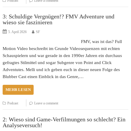
Podcast
Leave a comment
3: Schuldige Vergnügen!? FMV Adventure und
wieso sie faszinieren
5. April 2026
SF
FMV, was ist das? Full
Motion Video beschreibt im Grunde Videosequenzen mit echten
Schauspielern und war gerade in den 1990er Jahren ein durchaus
gefragtes Stilmittel und sogar Subgenre von Point and Click
Adventutes. Melli und ich geben euch in dieser neuen Folge des
Blubber Cast einen Einblick in das Genre,…
MEHR LESEN
Podcast
Leave a comment
2: Wieso sind Game-Verfilmungen so schlecht? Ein
Analyseversuch!