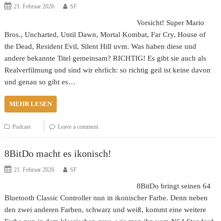
21. Februar 2026
SF
Vorsicht! Super Mario
Bros., Uncharted, Until Dawn, Mortal Kombat, Far Cry, House of
the Dead, Resident Evil, Silent Hill uvm. Was haben diese und
andere bekannte Titel gemeinsam? RICHTIG! Es gibt sie auch als
Realverfilmung und sind wir ehrlich: so richtig geil ist keine davon
und genau so gibt es…
MEHR LESEN
Podcast
Leave a comment
8BitDo macht es ikonisch!
21. Februar 2026
SF
8BitDo bringt seinen 64
Bluetooth Classic Controller nun in ikonischer Farbe. Denn neben
den zwei anderen Farben, schwarz und weiß, kommt eine weitere